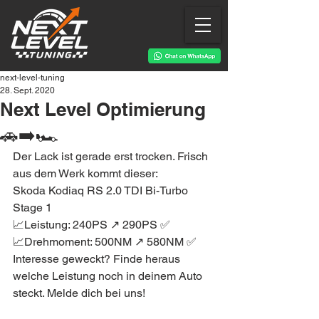
next-level-tuning
28. Sept. 2020
Next Level Optimierung
🚗➡️🏎
Der Lack ist gerade erst trocken. Frisch 
aus dem Werk kommt dieser:
Skoda Kodiaq RS 2.0 TDI Bi-Turbo 
Stage 1
📈Leistung: 240PS ↗️ 290PS ✅
📈Drehmoment: 500NM ↗️ 580NM ✅
Interesse geweckt? Finde heraus 
welche Leistung noch in deinem Auto 
steckt. Melde dich bei uns!