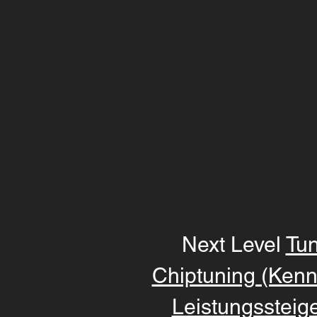
Next Level
Tun
Chiptuning (Kenn
Leistungssteig