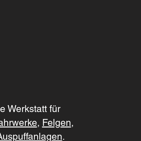
e Werkstatt für
ahrwerke
,
Felgen
,
Auspuffanlagen
.