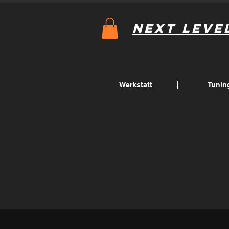
Next Leve
Werkstatt
Tunin