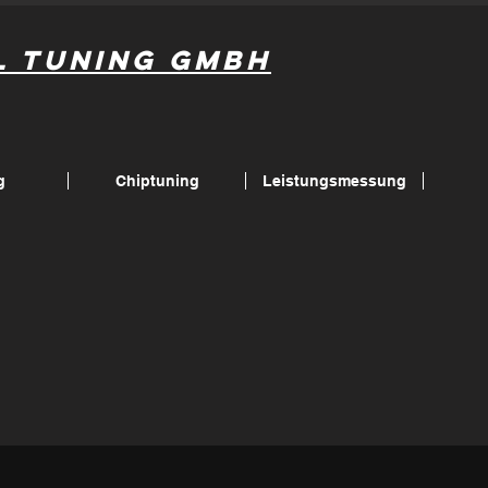
l Tuning GmbH
g
Chiptuning
Leistungsmessung