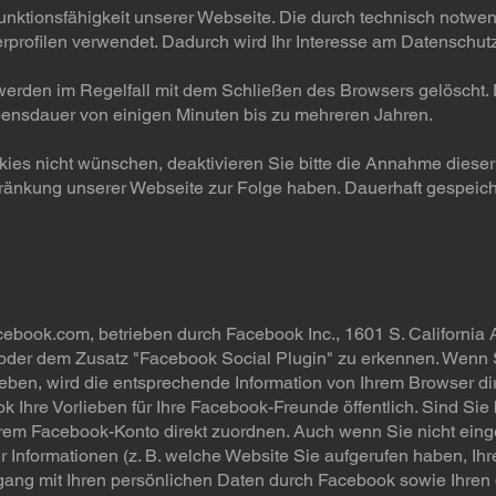
 Funktionsfähigkeit unserer Webseite. Die durch technisch not
erprofilen verwendet. Dadurch wird Ihr Interesse am Datenschut
erden im Regelfall mit dem Schließen des Browsers gelöscht.
bensdauer von einigen Minuten bis zu mehreren Jahren.
kies nicht wünschen, deaktivieren Sie bitte die Annahme dieser
ränkung unserer Webseite zur Folge haben. Dauerhaft gespeich
ebook.com, betrieben durch Facebook Inc., 1601 S. California 
er dem Zusatz "Facebook Social Plugin" zu erkennen. Wenn Sie
en, wird die entsprechende Information von Ihrem Browser dir
k Ihre Vorlieben für Ihre Facebook-Freunde öffentlich. Sind Sie
rem Facebook-Konto direkt zuordnen. Auch wenn Sie nicht eing
er Informationen (z. B. welche Website Sie aufgerufen haben, Ih
gang mit Ihren persönlichen Daten durch Facebook sowie Ihre