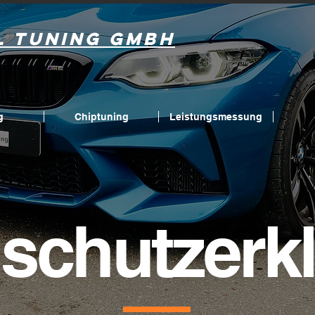
l Tuning GmbH
g
Chiptuning
Leistungsmessung
schutzerk