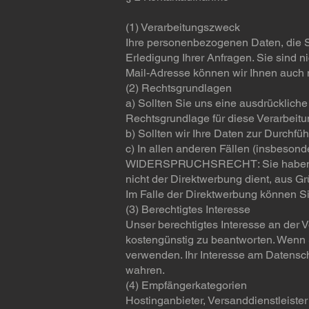
(1) Verarbeitungszweck
Ihre personenbezogenen Daten, die Si
Erledigung Ihrer Anfragen. Sie sind n
Mail-Adresse können wir Ihnen auch n
(2) Rechtsgrundlagen
a) Sollten Sie uns eine ausdrückliche
Rechtsgrundlage für diese Verarbeitu
b) Sollten wir Ihre Daten zur Durchf
c) In allen anderen Fällen (insbesond
WIDERSPRUCHSRECHT: Sie haben das R
nicht der Direktwerbung dient, aus Gr
Im Falle der Direktwerbung können S
(3) Berechtigtes Interesse
Unser berechtigtes Interesse an der 
kostengünstig zu beantworten. Wenn Si
verwenden. Ihr Interesse am Datens
wahren.
(4) Empfängerkategorien
Hostinganbieter, Versanddienstleiste