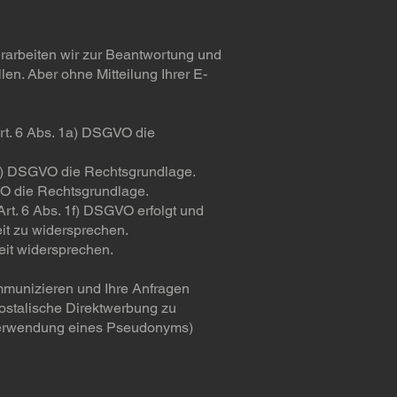
erarbeiten wir zur Beantwortung und
len. Aber ohne Mitteilung Ihrer E-
Art. 6 Abs. 1a) DSGVO die
 1b) DSGVO die Rechtsgrundlage.
GVO die Rechtsgrundlage.
. 6 Abs. 1f) DSGVO erfolgt und
eit zu widersprechen.
eit widersprechen.
ommunizieren und Ihre Anfragen
 postalische Direktwerbung zu
 Verwendung eines Pseudonyms)