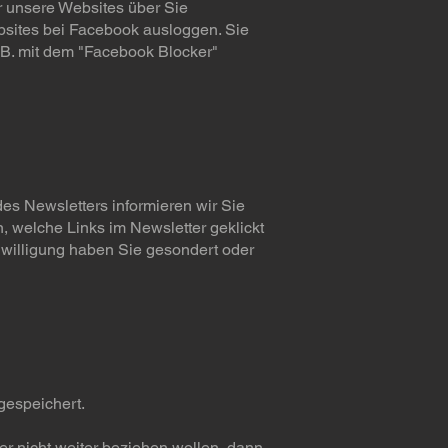
r unsere Websites über Sie
sites bei Facebook ausloggen. Sie
 B. mit dem "Facebook Blocker"
s Newsletters informieren wir Sie
 welche Links im Newsletter geklickt
inwilligung haben Sie gesondert oder
gespeichert.
er nicht weiter beziehen wollen, dann