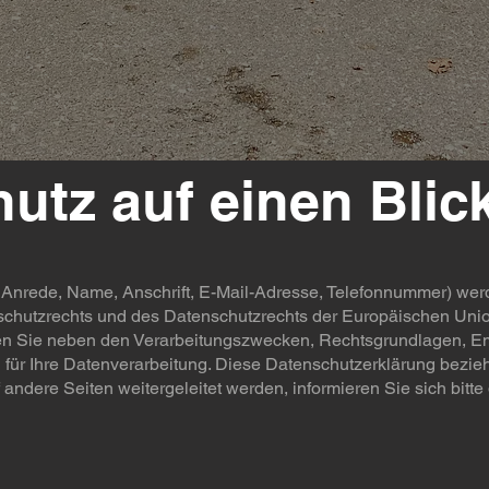
hutz auf einen Blic
 Anrede, Name, Anschrift, E-Mail-Adresse, Telefonnummer) we
utzrechts und des Datenschutzrechts der Europäischen Union 
ren Sie neben den Verarbeitungszwecken, Rechtsgrundlagen, Em
für Ihre Datenverarbeitung. Diese Datenschutzerklärung bezieht
 andere Seiten weitergeleitet werden, informieren Sie sich bitt