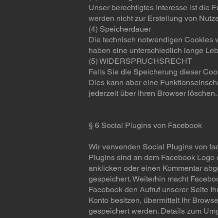
Unser berechtigtes Interesse ist die
werden nicht zur Erstellung von Nutz
(4) Speicherdauer
Die technisch notwendigen Cookies w
haben eine unterschiedlich lange Le
(5) WIDERSPRUCHSRECHT
Falls Sie die Speicherung dieser Coo
Dies kann aber eine Funktionseinsch
jederzeit über Ihren Browser löschen.
§ 6 Social Plugins von Facebook
Wir verwenden Social Plugins von fac
Plugins sind an dem Facebook Logo od
anklicken oder einen Kommentar abgeb
gespeichert. Weiterhin macht Faceboo
Facebook den Aufruf unserer Seite Ih
Konto besitzen, übermittelt Ihr Brows
gespeichert werden. Details zum Um