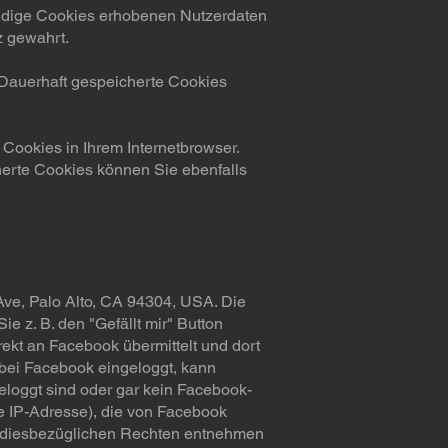
wendige Cookies erhobenen Nutzerdaten
z gewahrt.
 Dauerhaft gespeicherte Cookies
 Cookies in Ihrem Internetbrowser.
erte Cookies können Sie ebenfalls
Ave, Palo Alto, CA 94304, USA. Die
 z. B. den "Gefällt mir" Button
ekt an Facebook übermittelt und dort
 bei Facebook eingeloggt, kann
eloggt sind oder gar kein Facebook-
re IP-Adresse), die von Facebook
n diesbezüglichen Rechten entnehmen