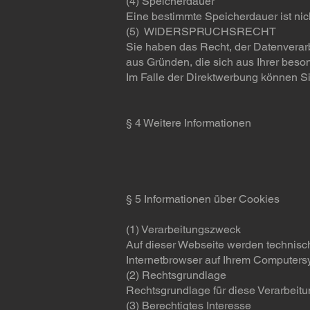
(4) Speicherdauer
Eine bestimmte Speicherdauer ist ni
(5) WIDERSPRUCHSRECHT
Sie haben das Recht, der Datenverarb
aus Gründen, die sich aus Ihrer beso
Im Falle der Direktwerbung können S
§ 4 Weitere Informationen
§ 5 Informationen über Cookies
(1) Verarbeitungszweck
Auf dieser Webseite werden technisch
Internetbrowser auf Ihrem Computers
(2) Rechtsgrundlage
Rechtsgrundlage für diese Verarbeitun
(3) Berechtigtes Interesse