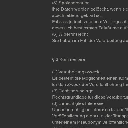
(5) Speicherdauer
Ihre Daten werden gelöscht, wenn si
abschließend geklärt ist.
Falls es jedoch zu einem Vertragssch
gesetzlich bestimmten Zeiträume aufb
(6) Widerrufsrecht
Sie haben im Fall der Verarbeitung auf
§ 3 Kommentare
(1) Verarbeitungszweck
Es besteht die Möglichkeit einen Ko
für den Zweck der Veröffentlichung Ih
(2) Rechtsgrundlage
Rechtsgrundlage für diese Verarbeitun
(3) Berechtigtes Interesse
Unser berechtigtes Interesse ist de
Veröffentlichung dient u.a. der Tran
unter einem Pseudonym veröffentlich