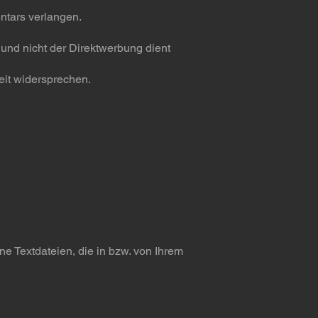
ntars verlangen.
 und nicht der Direktwerbung dient
eit widersprechen.
e Textdateien, die in bzw. von Ihrem