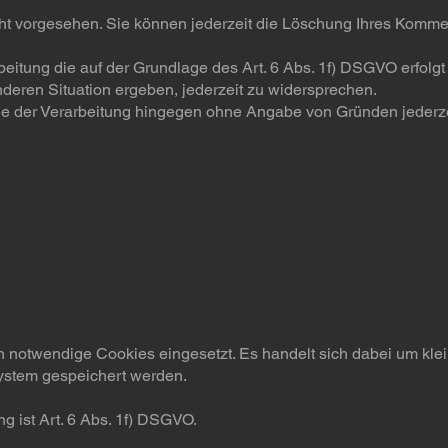
cht vorgesehen. Sie können jederzeit die Löschung Ihres Komme
eitung die auf der Grundlage des Art. 6 Abs. 1f) DSGVO erfolgt
nderen Situation ergeben, jederzeit zu widersprechen.
ie der Verarbeitung hingegen ohne Angabe von Gründen jederz
 notwendige Cookies eingesetzt. Es handelt sich dabei um klein
ystem gespeichert werden.
g ist Art. 6 Abs. 1f) DSGVO.