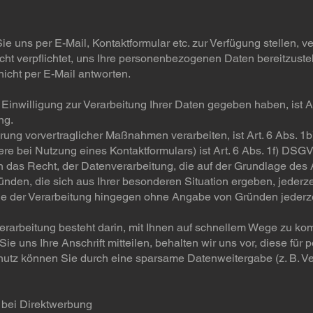
e uns per E-Mail, Kontaktformular etc. zur Verfügung stellen, v
icht verpflichtet, uns Ihre personenbezogenen Daten bereitzustel
icht per E-Mail antworten.
 Einwilligung zur Verarbeitung Ihrer Daten gegeben haben, ist 
ng.
ührung vorvertraglicher Maßnahmen verarbeiten, ist Art. 6 Abs.
ere bei Nutzung eines Kontaktformulars) ist Art. 6 Abs. 1f) DS
echt, der Datenverarbeitung, die auf der Grundlage des Art
ünden, die sich aus Ihrer besonderen Situation ergeben, jederz
ie der Verarbeitung hingegen ohne Angabe von Gründen jederz
Verarbeitung besteht darin, mit Ihnen auf schnellem Wege zu k
e uns Ihre Anschrift mitteilen, behalten wir uns vor, diese für
chutz können Sie durch eine sparsame Datenweitergabe (z. B.
r bei Direktwerbung