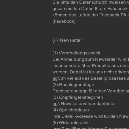
Sie bitte den Datenschutzhinweisen
gesammelten Daten Ihrem Facebook-K
können das Laden der Facebook Plugi
(Facebook).
§ 7 Newsletter
(1) Verarbeitungszweck
Bei Anmeldung zum Newsletter wird I
insbesondere über Produkte aus unse
werden. Dabei ist für uns nicht erke
ggf. im Verlauf des Bestellprozesses 
(2) Rechtsgrundlage
Rechtsgrundlage für diese Verarbeitun
(3) Empfängerkategorien
ggf. Newsletterversandanbieter
(4) Speicherdauer
Ihre E-Mail-Adresse wird für den Ne
(5) Widerrufsrecht
Ihre Einwilligung können Sie jederzei