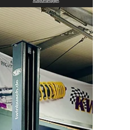
Auspuffanlagen
.