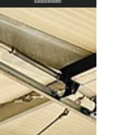
Auspuffanlagen
.