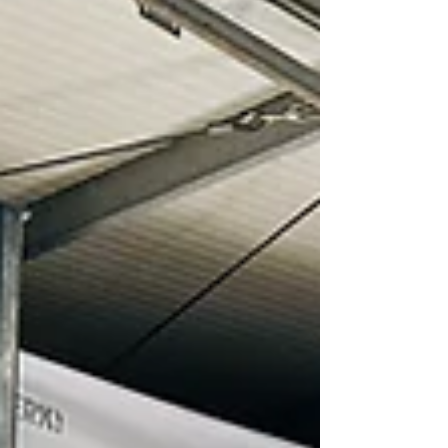
EcoBlue ✅ Sichere Datensicherung vor jeder
Bearbeitung ✅ Schnelle und professi