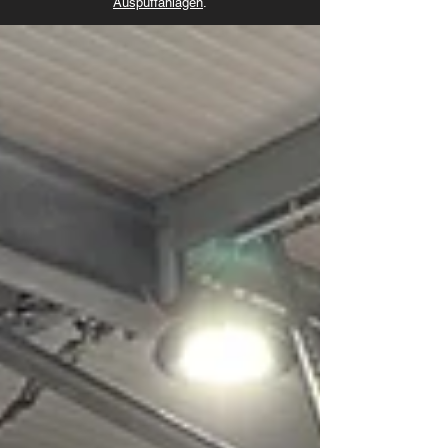
Auspuffanlagen
.