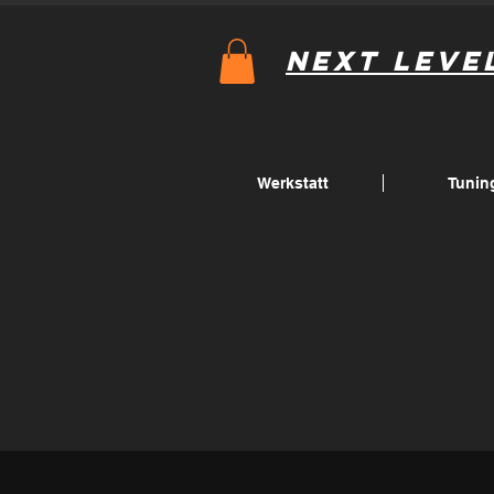
Next Leve
Werkstatt
Tunin