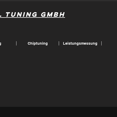
l Tuning GmbH
g
Chiptuning
Leistungsmessung