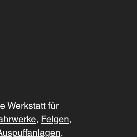
e Werkstatt für
ahrwerke
,
Felgen
,
Auspuffanlagen
.