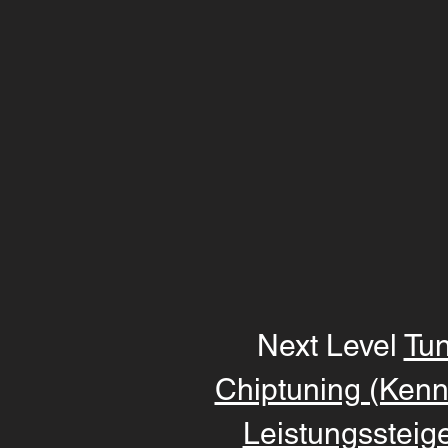
Next Level
Tun
Chiptuning (Kenn
Leistungssteig