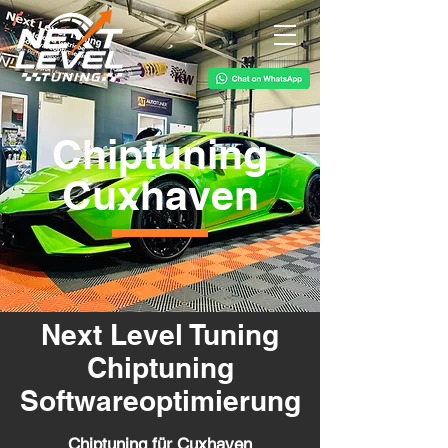
Chiptuning
Cuxhaven
Next Level Tuning
Chiptuning
Softwareoptimierung
Chiptuning für Cuxhaven