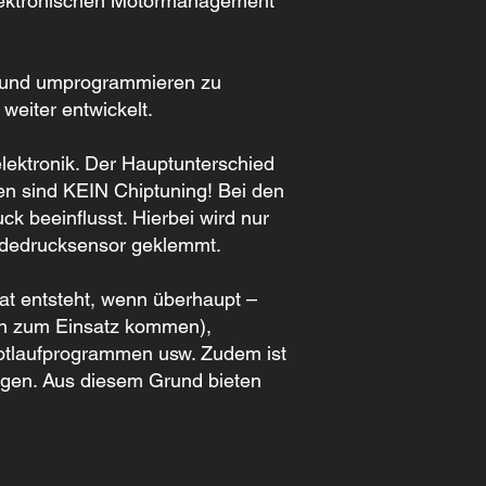
elektronischen Motormanagement
n und umprogrammieren zu
weiter entwickelt.
lektronik. Der Hauptunterschied
xen sind KEIN Chiptuning! Bei den
k beeinflusst. Hierbei wird nur
 Ladedrucksensor geklemmt.
at entsteht, wenn überhaupt –
gen zum Einsatz kommen),
Notlaufprogrammen usw. Zudem ist
ngen. Aus diesem Grund bieten