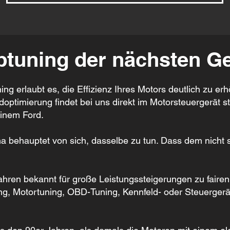
ptuning der nächsten Ge
ing erlaubt es, die Effizienz Ihres Motors deutlich zu er
ptimierung findet bei uns direkt im Motorsteuergerät sta
inem Ford.
 behauptet von sich, dasselbe zu tun. Dass dem nicht so
Jahren bekannt für große Leistungssteigerungen zu fairen
ung, Motortuning, OBD-Tuning, Kennfeld- oder Steuergerä