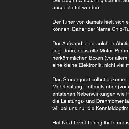
Der Begriff Chiptuning stammt a
ausgestattet wurden.
Der Tuner von damals hielt sich
können. Daher der Name Chip-Tune
Der Aufwand einer solchen Abstim
liegt darin, dass alle Motor-Par
herkömmlichen Boxen (vor allem im
eine kleine Elektronik, nicht vie
Das Steuergerät selbst bekommt 
Mehrleistung – oftmals aber (vo
entstehen Nebenwirkungen wie Ru
die Leistungs- und Drehmomentau
wir bei uns nur die Kennfeldopti
Hat Next Level Tuning Ihr Intere