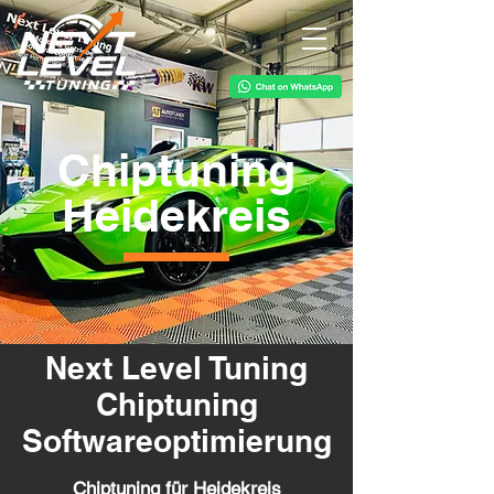
Chiptuning
Heidekreis
Next Level Tuning
Chiptuning
Softwareoptimierung
Chiptuning für Heidekreis