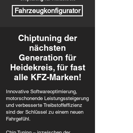
Fahrzeugkonfigurator
Chiptuning der
nächsten
Generation für
Heidekreis,
für fast
alle KFZ-Marken!
Innovative Softwareoptimierung,
motorschonende Leistungssteigerung
und verbesserte Treibstoffeffizienz
sind der Schlüssel zu einem neuen
Fahrgefühl.
Chip Tuning – inzwischen der