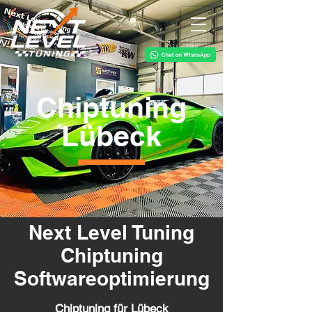
Chiptuning
Lübeck
Next Level Tuning
Chiptuning
Softwareoptimierung
Chiptuning für Lübeck