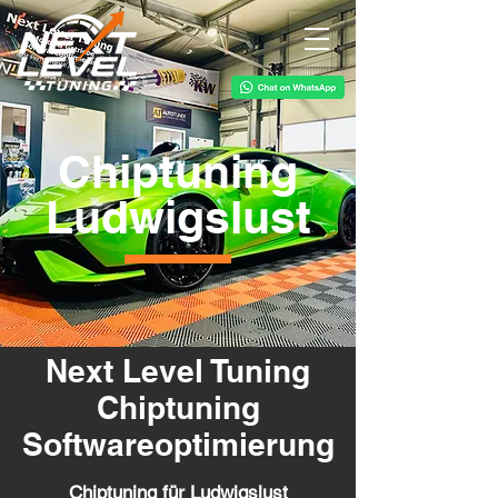
Chiptuning
Ludwigslust
Next Level Tuning
Chiptuning
Softwareoptimierung
Chiptuning für Ludwigslust