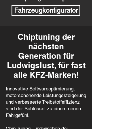
Fahrzeugkonfigurator
Chiptuning der
nächsten
Generation für
Ludwigslust, für fast
alle KFZ-Marken!
Innovative Softwareoptimierung,
motorschonende Leistungssteigerung
und verbesserte Treibstoffeffizienz
sind der Schlüssel zu einem neuen
Fahrgefühl.
Chip Tuning – inzwischen der