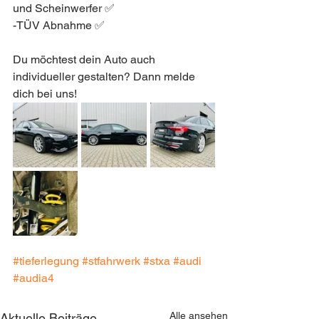
und Scheinwerfer ✅
-TÜV Abnahme ✅
Du möchtest dein Auto auch 
individueller gestalten? Dann melde 
dich bei uns!
#tieferlegung
#stfahrwerk
#stxa
#audi
#audia4
Alle ansehen
Aktuelle Beiträge