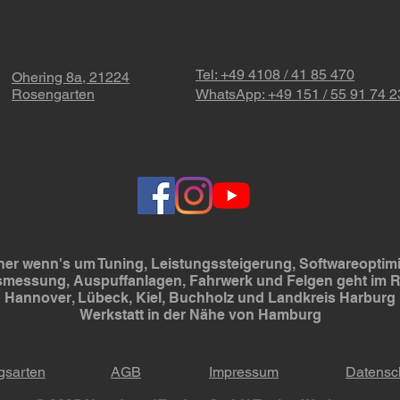
Dies
Tel: +49 4108 / 41 85 470
Ohering 8a, 21224
Rosengarten
WhatsApp: +49 151 / 55 91 74 2
er wenn's um Tuning, Leistungssteigerung, Softwareoptimi
smessung, Auspuffanlagen, Fahrwerk und Felgen geht im
Hannover, Lübeck, Kiel, Buchholz und Landkreis Harburg
Werkstatt in der Nähe von Hamburg
gsarten
AGB
Impressum
Datensc