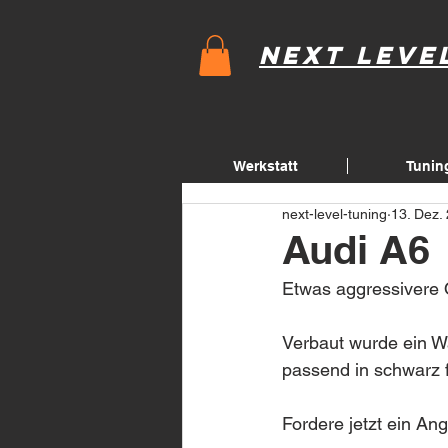
Next Leve
Werkstatt
Tunin
next-level-tuning
13. Dez.
Audi A6
Etwas aggressivere 
Verbaut wurde ein W
passend in schwarz fo
Fordere jetzt ein Ang