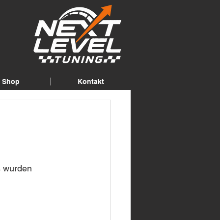
Shop
Kontakt
s wurden 