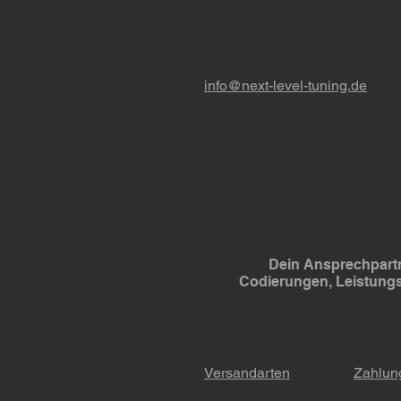
info@next-level-tuning.de
Dein Ansprechpartn
Codierungen, Leistung
Versandarten
Zahlun