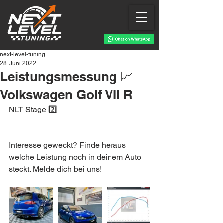
next-level-tuning
28. Juni 2022
Leistungsmessung 📈
Volkswagen Golf VII R
NLT Stage 2️⃣
Interesse geweckt? Finde heraus 
welche Leistung noch in deinem Auto 
steckt. Melde dich bei uns!