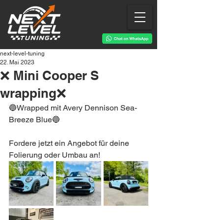
next-level-tuning
22. Mai 2023
❌ Mini Cooper S
wrapping❌
🔵Wrapped mit Avery Dennison Sea-
Breeze Blue🔵
Fordere jetzt ein Angebot für deine 
Folierung oder Umbau an! 