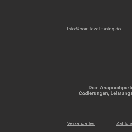
info@next-level-tuning.de
Dein Ansprechpartn
Codierungen, Leistung
Versandarten
Zahlun