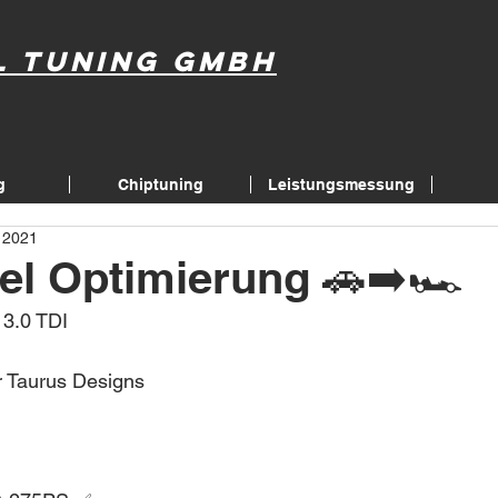
l Tuning GmbH
g
Chiptuning
Leistungsmessung
. 2021
el Optimierung 🚗➡️🏎
3.0 TDI 
 Taurus Designs