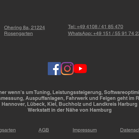
Dies
Tel: +49 4108 / 41 85 470
Ohering 8a, 21224
Rosengarten
WhatsApp: +49 151 / 55 91 74 2
er wenn's um Tuning, Leistungssteigerung, Softwareoptimi
smessung, Auspuffanlagen, Fahrwerk und Felgen geht im
Hannover, Lübeck, Kiel, Buchholz und Landkreis Harburg
Werkstatt in der Nähe von Hamburg
gsarten
AGB
Impressum
Datensc