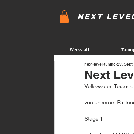
Next Leve
Werkstatt
Tunin
next-level-tuning
29. Sept
Next Lev
Volkswagen Touareg 
von unserem Partner
Stage 1