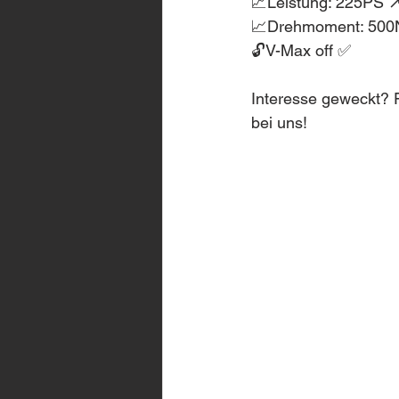
📈Leistung: 225PS 
📈Drehmoment: 500
🔓V-Max off ✅
Interesse geweckt? F
bei uns!