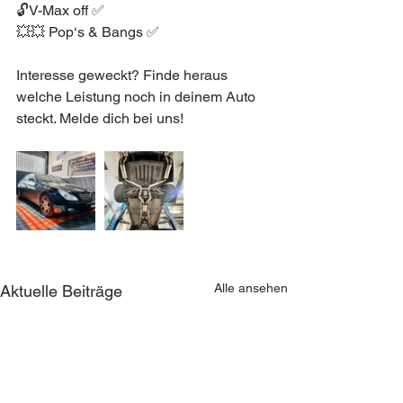
🔓V-Max off ✅
💥💥 Pop‘s & Bangs ✅
Interesse geweckt? Finde heraus 
welche Leistung noch in deinem Auto 
steckt. Melde dich bei uns!
Alle ansehen
Aktuelle Beiträge