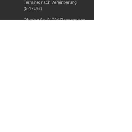
Termine
: nach Vereinbarung
(9-17Uhr)
Ohering 8a, 21224 Rosengarten
Tel: +49 4108 / 41 85 470
WhatsApp: +49 151 / 55 91 74 23
Dein Ansprechpartner wenn's um Tuning,
Leistungssteigerung, Softwareoptimierung
(Chiptuning), Codierungen, Leistungsmessung,
Auspuffanlagen, Fahrwerk und Felgen geht im
Raum Hamburg, Bremen, Hannover, Lübeck,
Kiel, Buchholz und Landkreis Harburg
Werkstatt in der Nähe von Hamburg
Versandarten
Zahlungsarten
AGB
Impressum