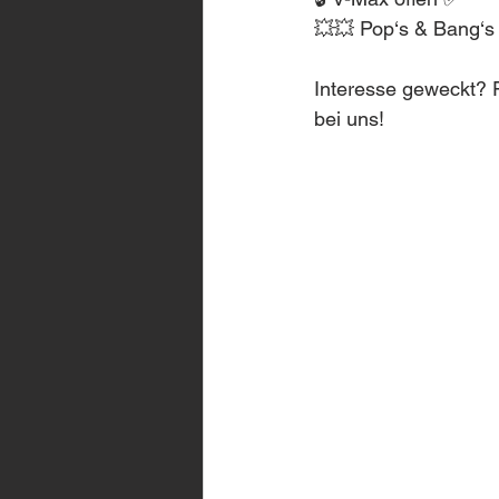
💥💥 Pop‘s & Bang‘s
Interesse geweckt? F
bei uns!