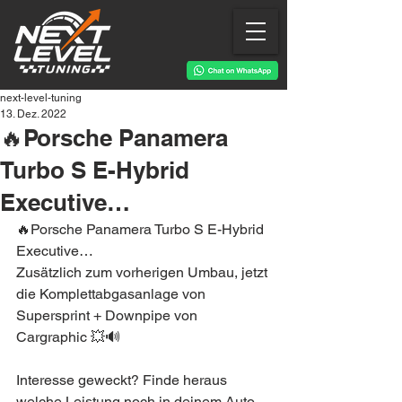
next-level-tuning
13. Dez. 2022
🔥Porsche Panamera
Turbo S E-Hybrid
Executive…
🔥Porsche Panamera Turbo S E-Hybrid 
Executive…
Zusätzlich zum vorherigen Umbau, jetzt 
die Komplettabgasanlage von 
Supersprint + Downpipe von 
Cargraphic 💥🔊
Interesse geweckt? Finde heraus 
welche Leistung noch in deinem Auto 