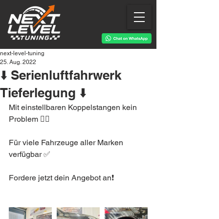
next-level-tuning
25. Aug. 2022
⬇️ Serienluftfahrwerk
Tieferlegung ⬇️
Mit einstellbaren Koppelstangen kein 
Problem 👌🏻
Für viele Fahrzeuge aller Marken 
verfügbar ✅
Fordere jetzt dein Angebot an❗️