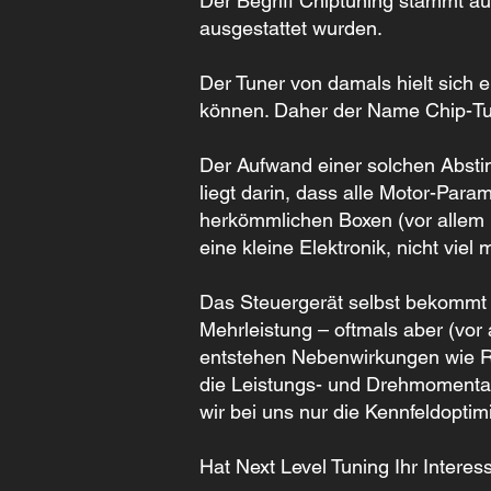
Der Begriff Chiptuning stammt a
ausgestattet wurden.
Der Tuner von damals hielt sich
können. Daher der Name Chip-Tune
Der Aufwand einer solchen Abstim
liegt darin, dass alle Motor-Par
herkömmlichen Boxen (vor allem im
eine kleine Elektronik, nicht vie
Das Steuergerät selbst bekommt 
Mehrleistung – oftmals aber (vo
entstehen Nebenwirkungen wie Ru
die Leistungs- und Drehmomentau
wir bei uns nur die Kennfeldopti
Hat Next Level Tuning Ihr Intere