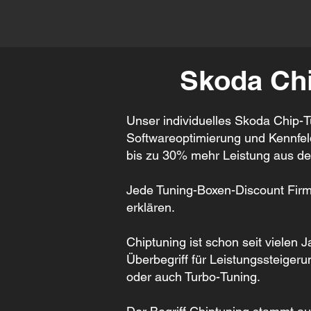
Skoda Chi
Unser individuelles Skoda Chip-Tu
Softwareoptimierung und Kennfeldo
bis zu 30% mehr Leistung aus d
Jede Tuning-Boxen-Discount Firma
erklären.
Chiptuning ist schon seit vielen 
Überbegriff für Leistungssteiger
oder auch Turbo-Tuning.