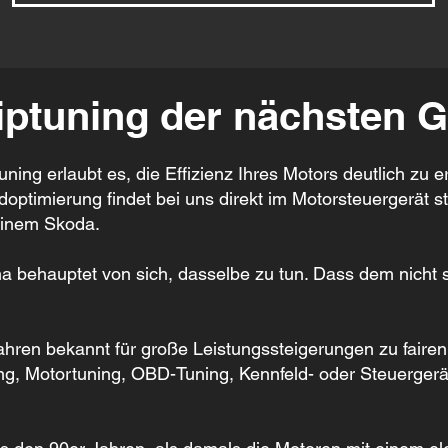
ptuning der nächsten G
ning erlaubt es, die Effizienz Ihres Motors deutlich zu 
ptimierung findet bei uns direkt im Motorsteuergerät sta
einem Skoda.
 behauptet von sich, dasselbe zu tun. Dass dem nicht so
Jahren bekannt für große Leistungssteigerungen zu fairen
ung, Motortuning, OBD-Tuning, Kennfeld- oder Steuergerä