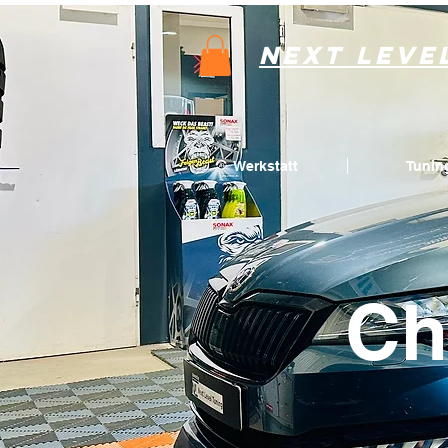
Next Leve
Werkstatt
Tunin
Ch