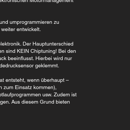
elektronischen Motormanagement
n und umprogrammieren zu
weiter entwickelt.
lektronik. Der Hauptunterschied
xen sind KEIN Chiptuning! Bei den
k beeinflusst. Hierbei wird nur
 Ladedrucksensor geklemmt.
at entsteht, wenn überhaupt –
gen zum Einsatz kommen),
Notlaufprogrammen usw. Zudem ist
ngen. Aus diesem Grund bieten