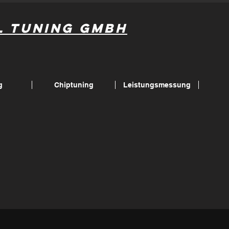
l Tuning GmbH
g
Chiptuning
Leistungsmessung