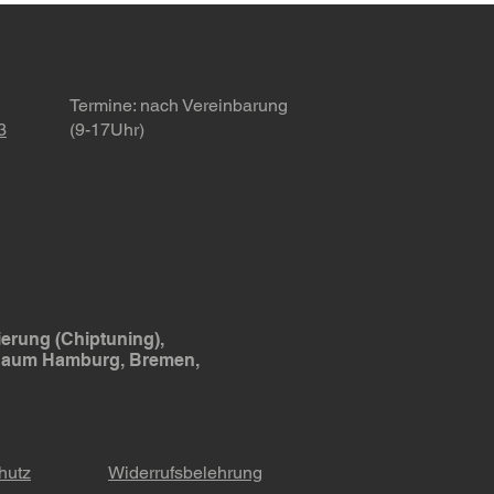
Termine
: nach Vereinbarung
3
(9-17Uhr)
erung (Chiptuning),
 Raum Hamburg, Bremen,
hutz
Widerrufsbelehrung