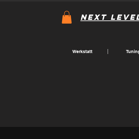
Next Leve
Werkstatt
Tunin