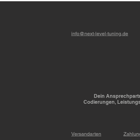
info@next-level-tuning.de
Dein Ansprechpartn
Codierungen, Leistung
Versandarten
Zahlun