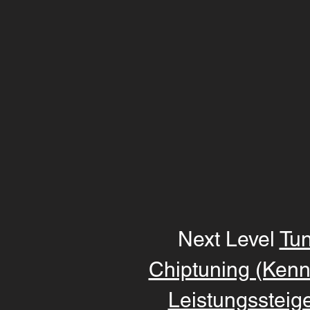
Next Level
Tun
Chiptuning (Kenn
Leistungssteig