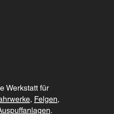
e Werkstatt für
ahrwerke
,
Felgen
,
Auspuffanlagen
.