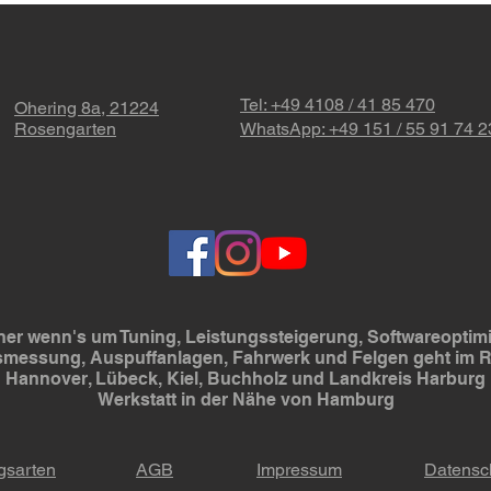
Tel: +49 4108 / 41 85 470
Ohering 8a, 21224
Rosengarten
WhatsApp: +49 151 / 55 91 74 2
er wenn's um Tuning, Leistungssteigerung, Softwareoptimi
smessung, Auspuffanlagen, Fahrwerk und Felgen geht im
Hannover, Lübeck, Kiel, Buchholz und Landkreis Harburg
Werkstatt in der Nähe von Hamburg
gsarten
AGB
Impressum
Datensc