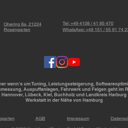
Dies
Tel: +49 4108 / 41 85 470
Ohering 8a, 21224
Rosengarten
WhatsApp: +49 151 / 55 91 74 2
er wenn's um Tuning, Leistungssteigerung, Softwareoptimi
smessung, Auspuffanlagen, Fahrwerk und Felgen geht im
Hannover, Lübeck, Kiel, Buchholz und Landkreis Harburg
Werkstatt in der Nähe von Hamburg
gsarten
AGB
Impressum
Datensc