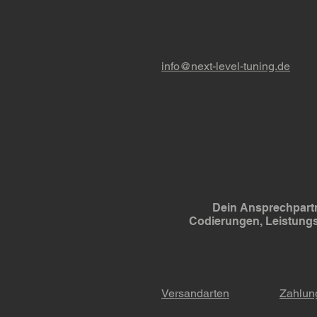
info@next-level-tuning.de
Dein Ansprechpartn
Codierungen, Leistung
Versandarten
Zahlun