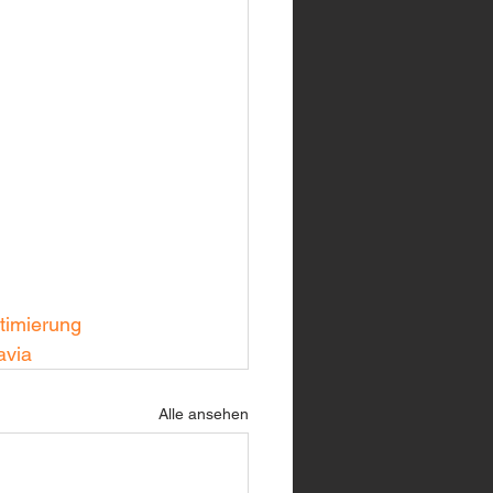
timierung
avia
Alle ansehen