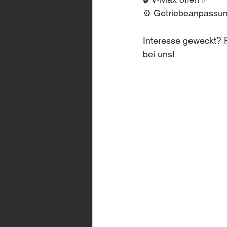
⚙️ Getriebeanpassu
Interesse geweckt? F
bei uns!