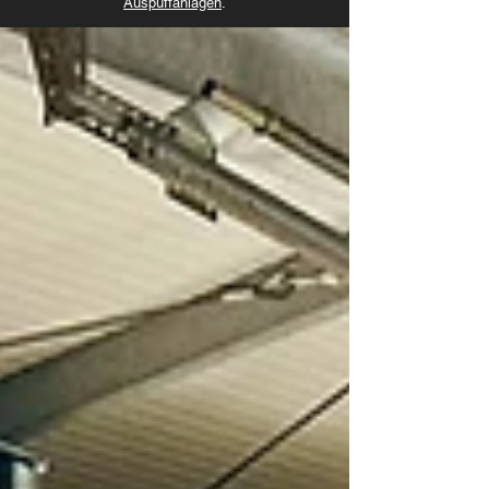
Auspuffanlagen
.