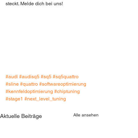
steckt. Melde dich bei uns!
#audi
#audisq5
#sq5
#sq5quattro
#sline
#quattro
#softwareoptimierung
#kennfeldoptimierung
#chiptuning
#stage1
#next_level_tuning
Alle ansehen
Aktuelle Beiträge