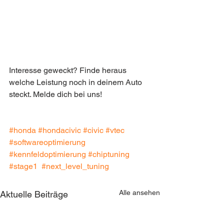
Interesse geweckt? Finde heraus 
welche Leistung noch in deinem Auto 
steckt. Melde dich bei uns!
#honda
#hondacivic
#civic
#vtec
#softwareoptimierung
#kennfeldoptimierung
#chiptuning
#stage1
#next_level_tuning
Alle ansehen
Aktuelle Beiträge