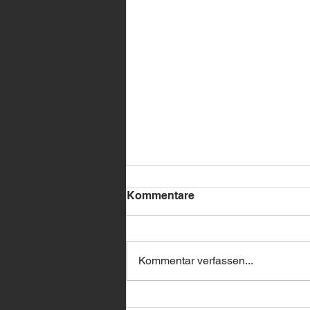
Kommentare
Kommentar verfassen...
🔥 BMW Remote Start –