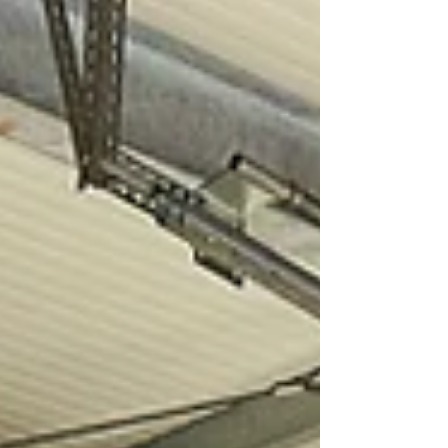
BMW Modelle verfügbar 📩 Schreib uns einfach
mit deinem Modell und Baujahr – wir prüfen
kostenlos, ob die Funktion bei deinem BMW
freigeschaltet werden kann. #BMW #Remo