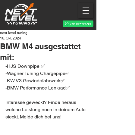
next-level-tuning
16. Okt. 2024
BMW M4 ausgestattet
mit:
-HJS Downpipe ✅
-Wagner Tuning Chargepipe✅
-KW V3 Gewindefahrwerk✅
-BMW Performance Lenkrad✅
Interesse geweckt? Finde heraus 
welche Leistung noch in deinem Auto 
steckt. Melde dich bei uns!